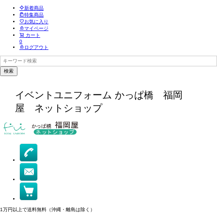
新着商品
特集商品
お気に入り
マイページ
カート
0
ログアウト
検索
イベントユニフォーム かっぱ橋 福岡
屋 ネットショップ
1万円以上で
送料無料
（沖縄・離島は除く）