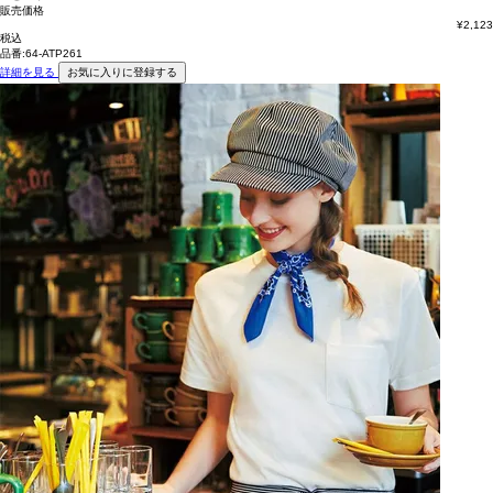
販売価格
¥
2,123
税込
品番:64-ATP261
詳細を見る
お気に入りに登録する