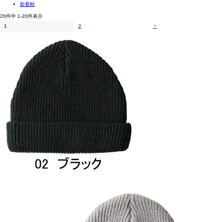
新着順
26
件中
1
-
20
件表示
1
2