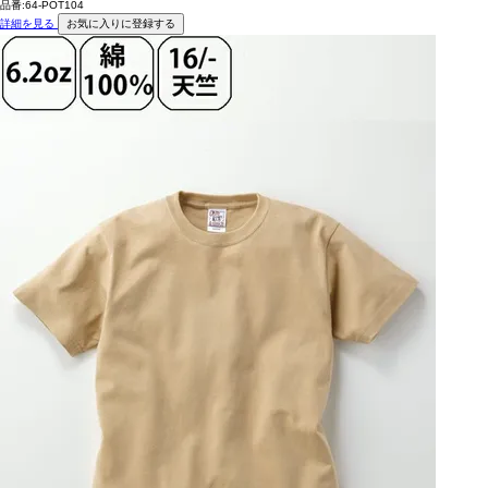
品番:64-POT104
詳細を見る
お気に入りに登録する