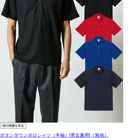
他の画像を見る
ボタンダウンポロシャツ（半袖）[男女兼用]（無地）