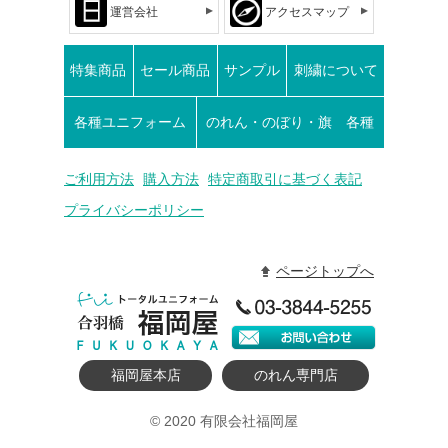
運営会社
アクセスマップ
特集商品
セール商品
サンプル
刺繍について
各種ユニフォーム
のれん・のぼり・旗 各種
ご利用方法
購入方法
特定商取引に基づく表記
プライバシーポリシー
ページトップへ
福岡屋本店
のれん専門店
© 2020 有限会社福岡屋