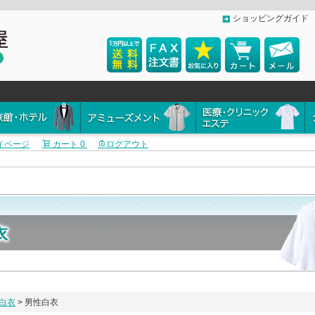
ショッピングガイド
イページ
カート
0
ログアウト
白衣
男性白衣