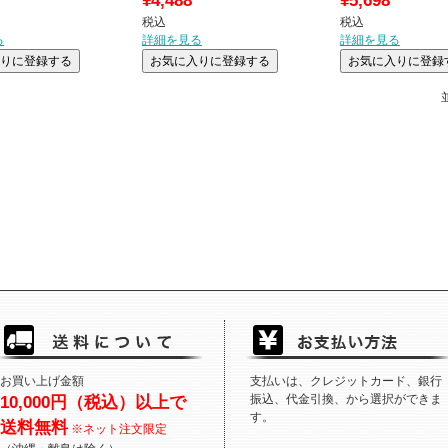
¥
4,488
¥
5,698
税込
税込
る
詳細を見る
詳細を見る
りに登録する
お気に入りに登録する
お気に入りに登録
お買い上げ金額
支払いは、クレジットカード、銀行
振込、代金引換、から選択ができま
10,000円（税込）以上で
す。
送料無料
※ネット注文限定