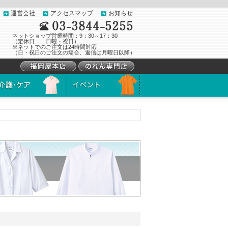
運営会社
アクセスマップ
お知らせ
ネットショップ営業時間：9：30～17：30
（定休日 日曜・祝日）
※ネットでのご注文は24時間対応
（日・祝日のご注文の場合、返信は月曜日以降）