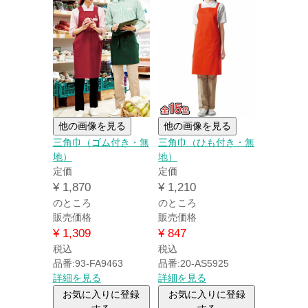
他の画像を見る
他の画像を見る
三角巾（ゴム付き・無
三角巾（ひも付き・無
地）
地）
定価
定価
¥
1,870
¥
1,210
のところ
のところ
販売価格
販売価格
¥
1,309
¥
847
税込
税込
品番:93-FA9463
品番:20-AS5925
詳細を見る
詳細を見る
お気に入りに登録
お気に入りに登録