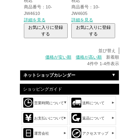
税込
税込
商品番号：10-
商品番号：10-
JW4610
JW4605
詳細を見る
詳細を見る
お気に入りに登録
お気に入りに登録
する
する
並び替え
価格が安い順
価格が高い順
新着順
4
件中
1
-
4
件表示
ネットショップカレンダー
ショッピングガイド
営業時間について
送料について
お支払いについて
返品について
運営会社
アクセスマップ