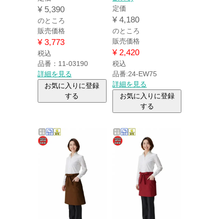
定価
¥
5,390
¥
4,180
のところ
販売価格
のところ
販売価格
¥
3,773
¥
2,420
税込
品番：11-03190
税込
詳細を見る
品番:24-EW75
詳細を見る
お気に入りに登録
する
お気に入りに登録
する