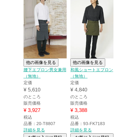
他の画像を見る
他の画像を見る
腰下エプロン男女兼用
和風ショートエプロン
（無地）
（無地）
定価
定価
¥
5,610
¥
4,840
のところ
のところ
販売価格
販売価格
¥
3,927
¥
3,388
税込
税込
品番：20-T8807
品番：93-FK7183
詳細を見る
詳細を見る