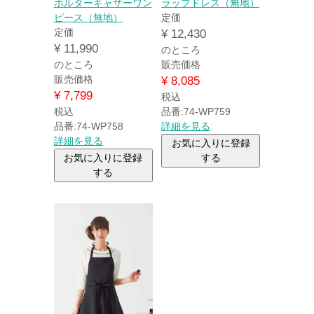
ホルターギャザーワン
ラップドレス（無地）
ピース（無地）
定価
定価
¥
12,430
¥
11,990
のところ
のところ
販売価格
販売価格
¥
8,085
¥
7,799
税込
税込
品番:74-WP759
品番:74-WP758
詳細を見る
詳細を見る
お気に入りに登録
お気に入りに登録
する
する