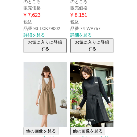
のところ
のところ
販売価格
販売価格
¥
7,623
¥
8,151
税込
税込
品番:93-LCK79002
品番:74-WP757
詳細を見る
詳細を見る
お気に入りに登録
お気に入りに登録
する
する
他の画像を見る
他の画像を見る