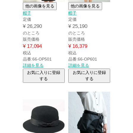
他の画像を見る
他の画像を見る
帽子
帽子
定価
定価
¥
26,290
¥
25,190
のところ
のところ
販売価格
販売価格
¥
17,094
¥
16,379
税込
税込
品番:66-OP501
品番:66-OP601
詳細を見る
詳細を見る
お気に入りに登録
お気に入りに登録
する
する