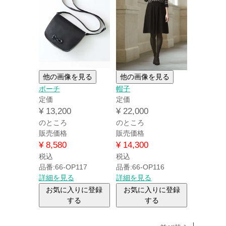
他の画像を見る
他の画像を見る
ポーチ
帽子
定価
定価
¥
13,200
¥
22,000
のところ
のところ
販売価格
販売価格
¥
8,580
¥
14,300
税込
税込
品番:66-OP117
品番:66-OP116
詳細を見る
詳細を見る
お気に入りに登録
お気に入りに登録
する
する