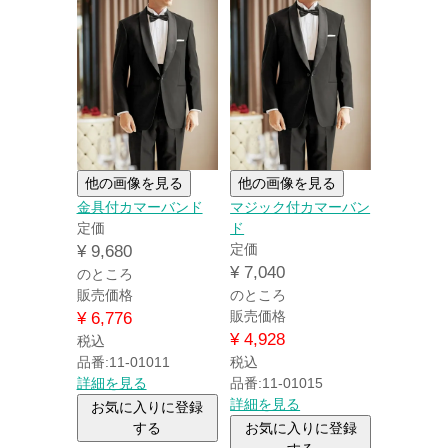
他の画像を見る
他の画像を見る
金具付カマーバンド
マジック付カマーバン
定価
ド
定価
¥
9,680
¥
7,040
のところ
販売価格
のところ
販売価格
¥
6,776
¥
4,928
税込
品番:11-01011
税込
詳細を見る
品番:11-01015
詳細を見る
お気に入りに登録
する
お気に入りに登録