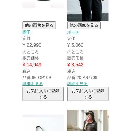
他の画像を見る
他の画像を見る
帽子
ポーチ
定価
定価
¥
22,990
¥
5,060
のところ
のところ
販売価格
販売価格
¥
14,949
¥
3,542
税込
税込
品番:66-OP109
品番:20-AS7709
詳細を見る
詳細を見る
お気に入りに登録
お気に入りに登録
する
する