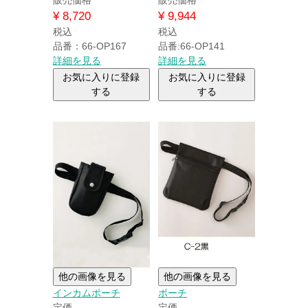
¥
8,720
¥
9,944
税込
税込
品番：66-OP167
品番:66-OP141
詳細を見る
詳細を見る
お気に入りに登録
お気に入りに登録
する
する
他の画像を見る
他の画像を見る
インカムポーチ
ポーチ
定価
定価