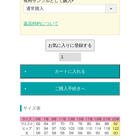
有料サンプルとして購入
(必
須)
返品特約について
お気に入りに登録する
カートに入れる
ご購入手続きへ
サイズ表