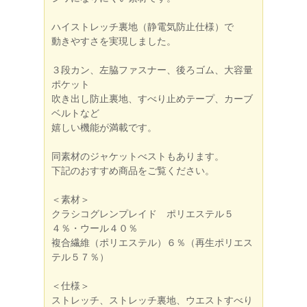
ハイストレッチ裏地（静電気防止仕様）で
動きやすさを実現しました。
３段カン、左脇ファスナー、後ろゴム、大容量
ポケット
吹き出し防止裏地、すべり止めテープ、カーブ
ベルトなど
嬉しい機能が満載です。
同素材のジャケットべストもあります。
下記のおすすめ商品をご覧ください。
＜素材＞
クラシコグレンプレイド ポリエステル５
４％・ウール４０％
複合繊維（ポリエステル）６％（再生ポリエス
テル５７％）
＜仕様＞
ストレッチ、ストレッチ裏地、ウエストすべり