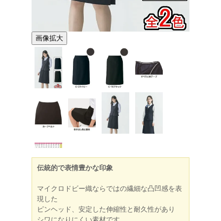
画像拡大
伝統的で表情豊かな印象
マイクロドビー織ならではの繊細な凸凹感を表
現した
ピンヘッド、安定した伸縮性と耐久性があり
シワになりにくい素材です。