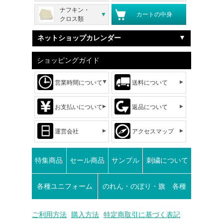
ナフキン・
カートの中身
クロス類
ネットショップカレンダー
ショッピングガイド
営業時間について
送料について
お支払いについて
返品について
運営会社
アクセスマップ
特集商品
セール商品
サンプル
刺繍について
各種ユニフォーム
のれん・のぼり・旗 各種
ご利用方法
購入方法
特定商取引に基づく表記