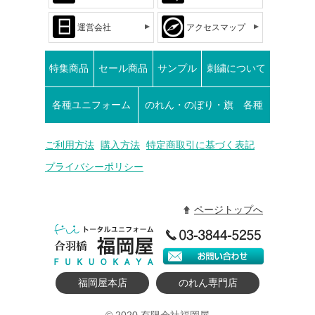
運営会社
アクセスマップ
特集商品
セール商品
サンプル
刺繍について
各種ユニフォーム
のれん・のぼり・旗 各種
ご利用方法
購入方法
特定商取引に基づく表記
プライバシーポリシー
ページトップへ
福岡屋本店
のれん専門店