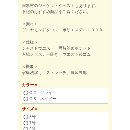
同素材のジャケットやべストもあります。
下記のおすすめ商品をご覧ください。
＜素材＞
ダイヤモンドクロス ポリエステル１００％
＜仕様＞
ジャストウエスト、両脇斜めポケット
左脇ファスナー開き、ウエスト後ゴム
＜機能＞
家庭洗濯可、ストレッチ、抗菌裏地
カラー
(必
C-2 グレイ
須)
C-8 ネイビー
サイズ
(必
5号
須)
7号
9号