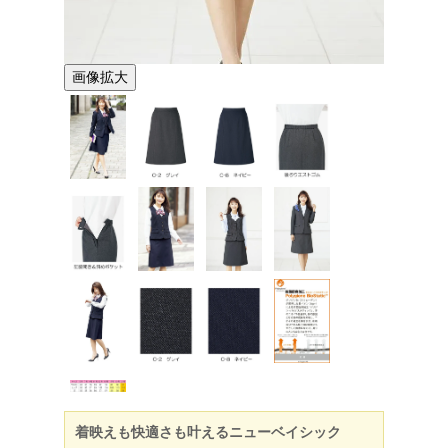
画像拡大
着映えも快適さも叶えるニューベイシック