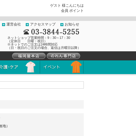
ゲスト 様こんにちは
会員
ポイント
運営会社
アクセスマップ
お知らせ
ネットショップ営業時間：9：30～17：30
（定休日 日曜・祝日）
※ネットでのご注文は24時間対応
（日・祝日のご注文の場合、返信は月曜日以降）
）
無地）