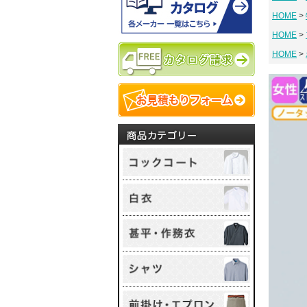
HOME
HOME
HOME