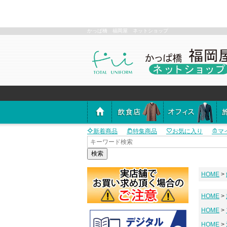
かっぱ橋 福岡屋 ネットショップ
新着商品
特集商品
お気に入り
マ
検索
HOME
HOME
HOME
HOME