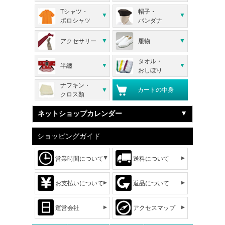
Tシャツ・
帽子・
ポロシャツ
バンダナ
アクセサリー
履物
タオル・
半纏
おしぼり
ナフキン・
カートの中身
クロス類
ネットショップカレンダー
ショッピングガイド
営業時間について
送料について
お支払いについて
返品について
運営会社
アクセスマップ