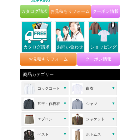
SUPRING
カタログ請求
お見積もりフォーム
クーポン情報
カタログ請求
お問い合わせ
ショッピング
お見積もりフォーム
クーポン情報
商品カテゴリー
コックコート
白衣
甚平・作務衣
シャツ
エプロン
ジャケット
ベスト
ボトムス