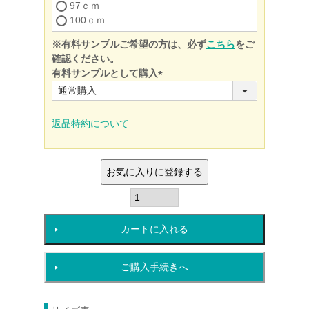
97ｃｍ
100ｃｍ
※有料サンプルご希望の方は、必ず
こちら
をご
確認ください。
有料サンプルとして購入
(必
須)
返品特約について
お気に入りに登録する
カートに入れる
ご購入手続きへ