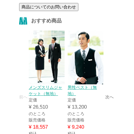
商品についてのお問い合わせ
おすすめ商品
メンズスリムジャ
男性ベスト（無
ネクタイ（レ
ケット（無地）
地）
ンタル）
前へ
次へ
定価
定価
定価
¥
26,510
¥
13,200
¥
4,290
のところ
のところ
のところ
販売価格
販売価格
販売価格
¥
18,557
¥
9,240
¥
3,003
税込
税込
税込