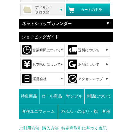
ナフキン・
カートの中身
クロス類
ネットショップカレンダー
ショッピングガイド
営業時間について
送料について
お支払いについて
返品について
運営会社
アクセスマップ
特集商品
セール商品
サンプル
刺繍について
各種ユニフォーム
のれん・のぼり・旗 各種
ご利用方法
購入方法
特定商取引に基づく表記