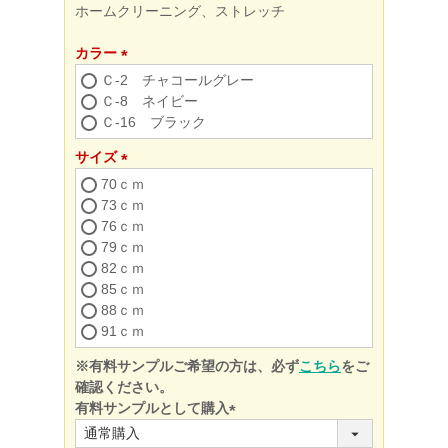
ホームクリーニング、ストレッチ
カラー
(必
Ｃ-2 チャコールグレー
須)
Ｃ-8 ネイビー
Ｃ-16 ブラック
サイズ
(必
70ｃｍ
須)
73ｃｍ
76ｃｍ
79ｃｍ
82ｃｍ
85ｃｍ
88ｃｍ
91ｃｍ
※有料サンプルご希望の方は、必ず
こちら
をご
確認ください。
有料サンプルとして購入
(必