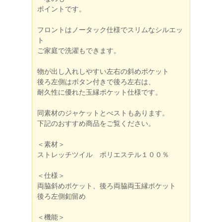
ポイントです。
フロントはノータック仕様でスリムなシルエッ
ト
ご家庭で洗濯もできます。
物が出し入れしやすい左右の斜めポケット
後ろ左側はボタン付きで後ろ左右は、
耐久性に優れた玉縁ポケット仕様です。
同素材のジャケットとべストもあります。
下記のおすすめ商品をご覧ください。
＜素材＞
ストレッチツイル ポリエステル１００％
＜仕様＞
両脇斜めポケット、後ろ両脇両玉縁ポケット
後ろ左側釦留め
＜機能＞