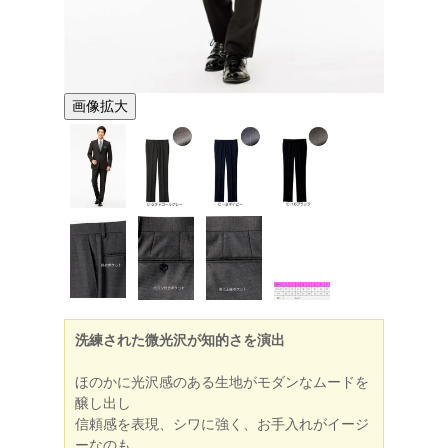
画像拡大
洗練された微光沢が知的さを演出
ほのかに光沢感のある生地がモダンなムードを
醸し出し
信頼感を表現、シワに強く、お手入れがイージ
ーなのも