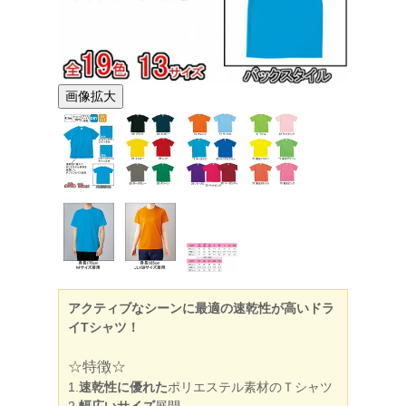
画像拡大
アクティブなシーンに最適の速乾性が高いドラ
イTシャツ！
☆特徴☆
1.
速乾性に優れた
ポリエステル素材のＴシャツ