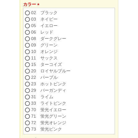
カラー
(必
02 ブラック
須)
03 ネイビー
05 イエロー
06 レッド
08 ダークグレー
09 グリーン
10 オレンジ
11 サックス
15 ターコイズ
20 ロイヤルブルー
22 パープル
23 ホットピンク
29 バーガンディ
31 ライム
33 ライトピンク
70 蛍光イエロー
71 蛍光グリーン
72 蛍光オレンジ
73 蛍光ピンク