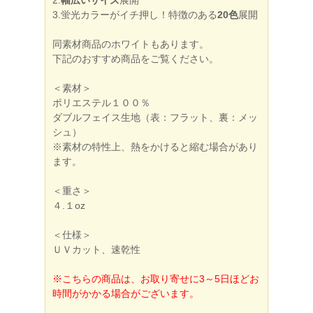
2.
幅広いサイズ
展開
3.蛍光カラーがイチ押し！特徴のある
20色
展開
同素材商品のホワイトもあります。
下記のおすすめ商品をご覧ください。
＜素材＞
ポリエステル１００％
ダブルフェイス生地（表：フラット、裏：メッ
シュ）
※素材の特性上、熱をかけると縮む場合があり
ます。
＜重さ＞
４.１oz
＜仕様＞
ＵＶカット、速乾性
※こちらの商品は、お取り寄せに3～5日ほどお
時間がかかる場合がございます。