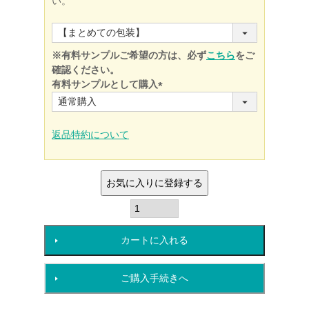
い。
※有料サンプルご希望の方は、必ず
こちら
をご
確認ください。
有料サンプルとして購入
(必
須)
返品特約について
お気に入りに登録する
カートに入れる
ご購入手続きへ