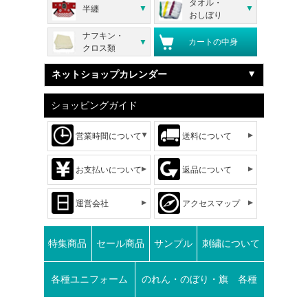
タオル・
半纏
おしぼり
ナフキン・
カートの中身
クロス類
ネットショップカレンダー
ショッピングガイド
営業時間について
送料について
お支払いについて
返品について
運営会社
アクセスマップ
特集商品
セール商品
サンプル
刺繍について
各種ユニフォーム
のれん・のぼり・旗 各種