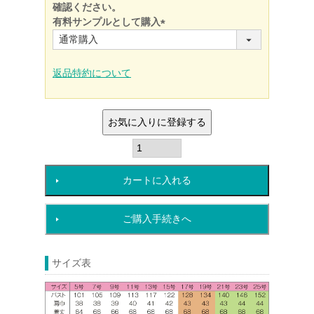
確認ください。
有料サンプルとして購入
(必
須)
返品特約について
お気に入りに登録する
カートに入れる
ご購入手続きへ
サイズ表