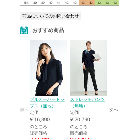
商品についてのお問い合わせ
おすすめ商品
プルオーバートッ
ストレッチパンツ
スカーフ
プス（無地）
（無地）
定価
前へ
次へ
定価
定価
¥
5,390
¥
16,390
¥
20,790
のところ
のところ
のところ
販売価格
販売価格
販売価格
¥
3,509