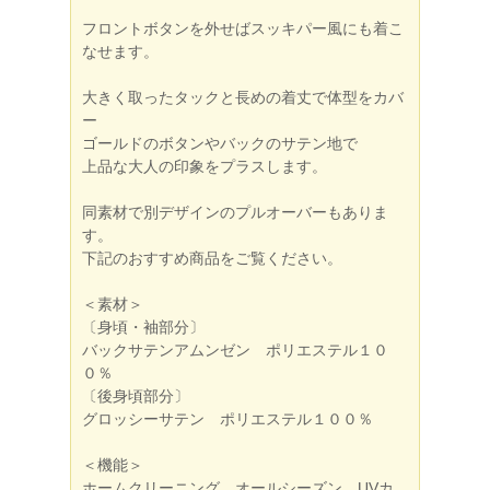
フロントボタンを外せばスッキパー風にも着こ
なせます。
大きく取ったタックと長めの着丈で体型をカバ
ー
ゴールドのボタンやバックのサテン地で
上品な大人の印象をプラスします。
同素材で別デザインのプルオーバーもありま
す。
下記のおすすめ商品をご覧ください。
＜素材＞
〔身頃・袖部分〕
バックサテンアムンゼン ポリエステル１０
０％
〔後身頃部分〕
グロッシーサテン ポリエステル１００％
＜機能＞
ホームクリーニング、オールシーズン、UVカ