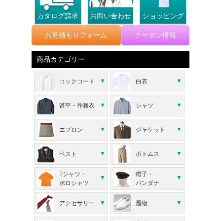
カタログ請求
お問い合わせ
ショッピング
お見積もりフォーム
クーポン情報
商品カテゴリー
コックコート
白衣
甚平・作務衣
シャツ
エプロン
ジャケット
ベスト
ボトムス
Tシャツ・
帽子・
ポロシャツ
バンダナ
アクセサリー
履物