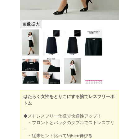
画像拡大
はたらく女性をとりこにする捨てレスフリーボ
トム
◆ストレスフリー仕様で快適性アップ！
・フロントとバックのダブルでストレスフリ
ー
・従来ヒント比べて約5cm伸びる