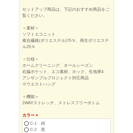
セットアップ商品は、下記のおすすめ商品をご
覧ください。
＜素材＞
ソフトエコニット
複合繊維(ポリエステル)75％、再生ポリエステ
ル25％
＜仕様＞
ホームクリーニング、オールシーズン
右脇ポケット、エコ素材、ホック、生地厚4
アンサンブルプロジェクト対応商品
※ウエストハング
＜機能＞
2WAYストレッチ、ストレスフリーボトム
カラー
(必
C-1 紺
須)
C-2 黒