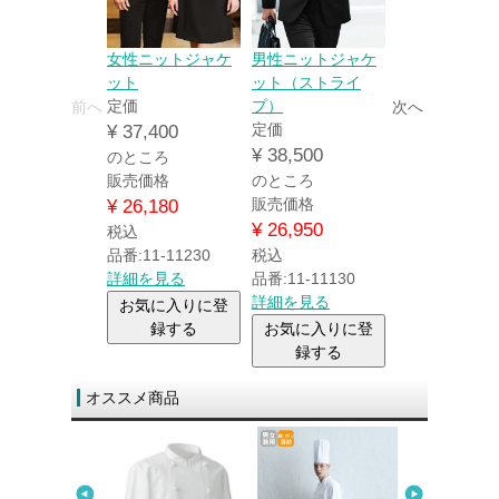
女性ニットジャケ
男性ニットジャケ
ット
ット（ストライ
定価
プ）
前へ
次へ
定価
¥
37,400
¥
38,500
のところ
販売価格
のところ
販売価格
¥
26,180
¥
26,950
税込
品番:11-11230
税込
詳細を見る
品番:11-11130
詳細を見る
お気に入りに登
録する
お気に入りに登
録する
オススメ商品