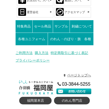
お支払いについて
返品について
運営会社
アクセスマップ
特集商品
セール商品
サンプル
刺繍について
各種ユニフォーム
のれん・のぼり・旗 各種
ご利用方法
購入方法
特定商取引に基づく表記
プライバシーポリシー
ページトップへ
福岡屋本店
のれん専門店