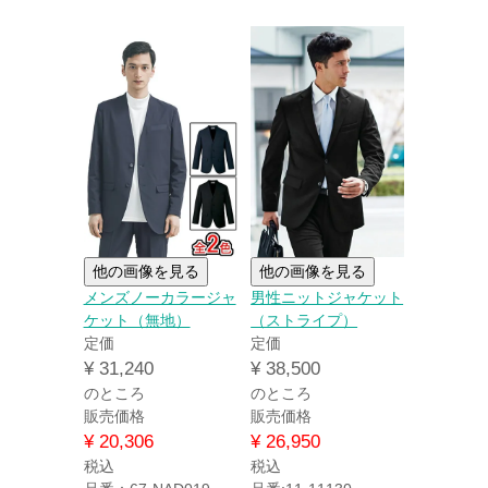
他の画像を見る
他の画像を見る
メンズノーカラージャ
男性ニットジャケット
ケット（無地）
（ストライプ）
定価
定価
¥
31,240
¥
38,500
のところ
のところ
販売価格
販売価格
¥
20,306
¥
26,950
税込
税込