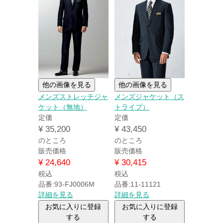
他の画像を見る
他の画像を見る
メンズストレッチジャ
メンズジャケット（ス
ケット（無地）
トライプ）
定価
定価
¥
35,200
¥
43,450
のところ
のところ
販売価格
販売価格
¥
24,640
¥
30,415
税込
税込
品番:93-FJ0006M
品番:11-11121
詳細を見る
詳細を見る
お気に入りに登録
お気に入りに登録
する
する