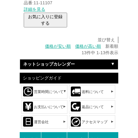
品番:11-11107
詳細を見る
お気に入りに登録
する
並び替え
価格が安い順
価格が高い順
新着順
13
件中
1
-
13
件表示
ネットショップカレンダー
ショッピングガイド
営業時間について
送料について
お支払いについて
返品について
運営会社
アクセスマップ