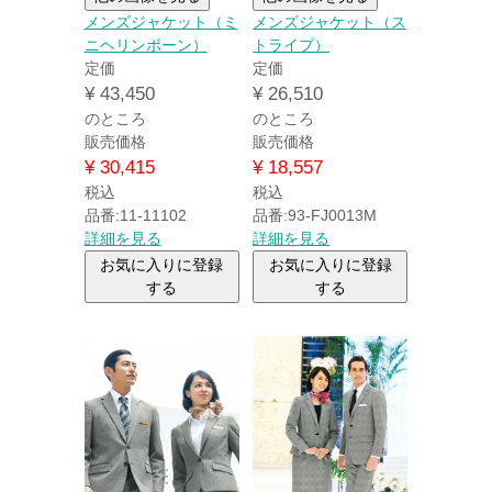
メンズジャケット（ミ
メンズジャケット（ス
ニヘリンボーン）
トライプ）
定価
定価
¥
43,450
¥
26,510
のところ
のところ
販売価格
販売価格
¥
30,415
¥
18,557
税込
税込
品番:11-11102
品番:93-FJ0013M
詳細を見る
詳細を見る
お気に入りに登録
お気に入りに登録
する
する