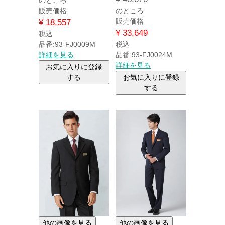
販売価格
のところ
販売価格
¥
18,557
¥
33,649
税込
品番:93-FJ0009M
税込
詳細を見る
品番:93-FJ0024M
詳細を見る
お気に入りに登録
する
お気に入りに登録
する
他の画像を見る
他の画像を見る