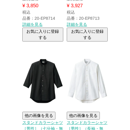
¥
3,850
¥
3,927
税込
税込
品番：20-EP8714
品番：20-EP8713
詳細を見る
詳細を見る
お気に入りに登録
お気に入りに登録
する
する
他の画像を見る
他の画像を見る
スタンドカラーシャツ
スタンドカラーシャツ
［男性］（七分袖・無
［男性］（長袖・無