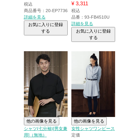
¥
3,311
税込
商品番号：20-EP7736
税込
詳細を見る
品番：93-FB4510U
詳細を見る
お気に入りに登録
する
お気に入りに登録
する
他の画像を見る
他の画像を見る
シャツ(七分袖)[男女兼
女性シャツワンピース
用]（無地）
定価