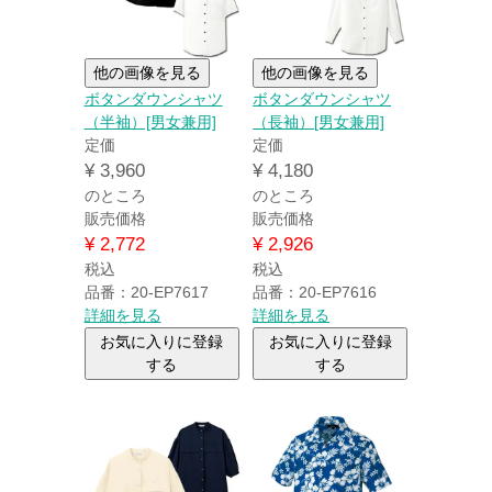
他の画像を見る
他の画像を見る
ボタンダウンシャツ
ボタンダウンシャツ
（半袖）[男女兼用]
（長袖）[男女兼用]
定価
定価
¥
3,960
¥
4,180
のところ
のところ
販売価格
販売価格
¥
2,772
¥
2,926
税込
税込
品番：20-EP7617
品番：20-EP7616
詳細を見る
詳細を見る
お気に入りに登録
お気に入りに登録
する
する