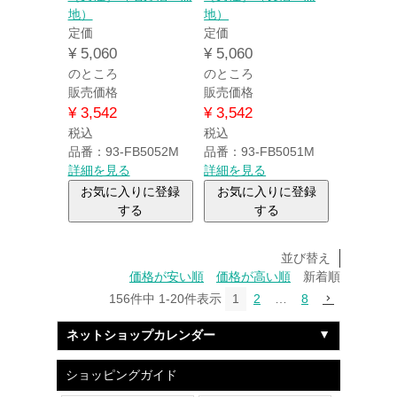
地）
地）
定価
定価
¥
5,060
¥
5,060
のところ
のところ
販売価格
販売価格
¥
3,542
¥
3,542
税込
税込
品番：93-FB5052M
品番：93-FB5051M
詳細を見る
詳細を見る
お気に入りに登録
お気に入りに登録
する
する
並び替え
価格が安い順
価格が高い順
新着順
156
件中
1
-
20
件表示
1
2
…
8
ネットショップカレンダー
ショッピングガイド