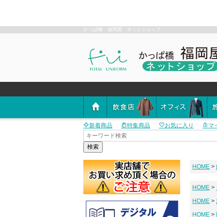
かっぱ橋 福岡屋 ネットショップ
新着商品
特集商品
お気に入り
マ
検索
HOME
HOME
HOME
HOME