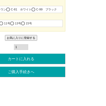
須)
ラウン
C-81 ホワイト
C-99 ブラック
11号
13号
15号
お気に入りに登録する
カートに入れる
ご購入手続きへ