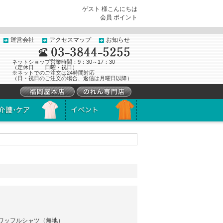
ゲスト 様こんにちは
会員
ポイント
運営会社
アクセスマップ
お知らせ
ネットショップ営業時間：9：30～17：30
（定休日 日曜・祝日）
※ネットでのご注文は24時間対応
（日・祝日のご注文の場合、返信は月曜日以降）
ワッフルシャツ（無地）