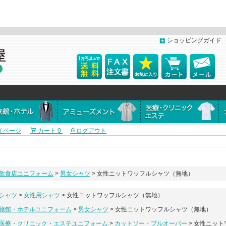
ショッピングガイド
イページ
カート
0
ログアウト
飲食店ユニフォーム
男女シャツ
女性ニットワッフルシャツ（無地）
シャツ
女性用シャツ
女性ニットワッフルシャツ（無地）
旅館・ホテルユニフォーム
男女シャツ
女性ニットワッフルシャツ（無地）
医療・クリニック・エステユニフォーム
カットソー・プルオーバー
女性ニット