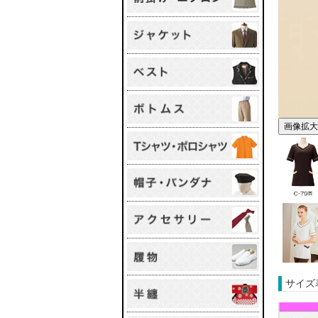
画像拡大
サイズ