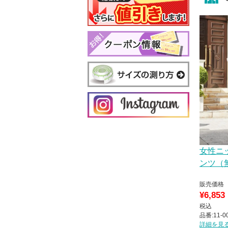
女性ニ
ンツ（
販売価格
¥
6,853
税込
品番:11-0
詳細を見