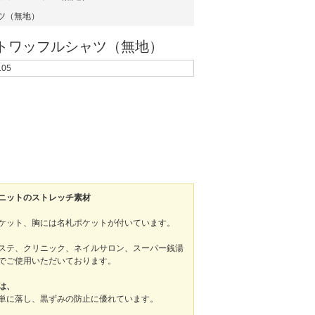
ツ（無地）
トワッフルシャツ（無地）
105
ニットのストレッチ素材
ケット、胸には名札ポケットが付いています。
ステ、クリニック、ネイルサロン、スーパー銭湯
でご使用いただいております。
は、
単に落し、黒ずみの防止に優れています。